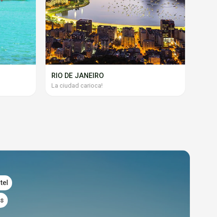
RIO DE JANEIRO
La ciudad carioca!
tel
es