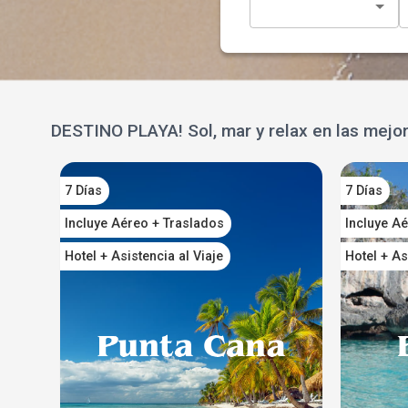
DESTINO PLAYA! Sol, mar y relax en las mejo
7 Días
7 Días
Incluye Aéreo + Traslados
Incluye A
Hotel + Asistencia al Viaje
Hotel + As