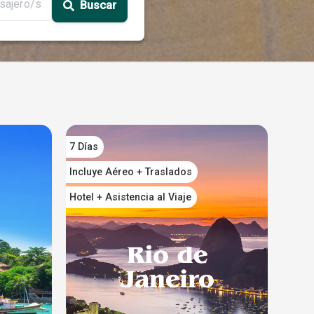
sajero/s
Buscar
7 Días
Incluye Aéreo + Traslados
Hotel + Asistencia al Viaje