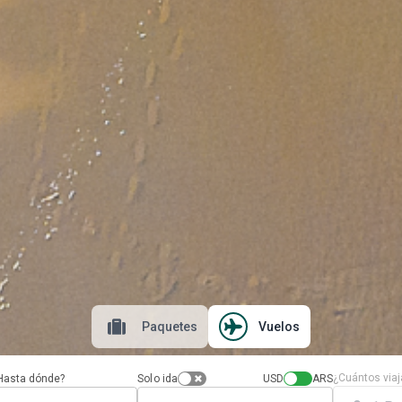
Paquetes
Vuelos
¿Cuántos viaj
Hasta dónde?
Solo ida
USD
ARS