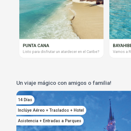
PUNTA CANA
⁠BAYAHIB
Listo para disfrutar un atardecer en el Caribe?
Vamos a R
Un viaje mágico con amigos o familia!
14 Días
Inclúye Aéreo + Traslados + Hotel
Asistencia + Entradas a Parques