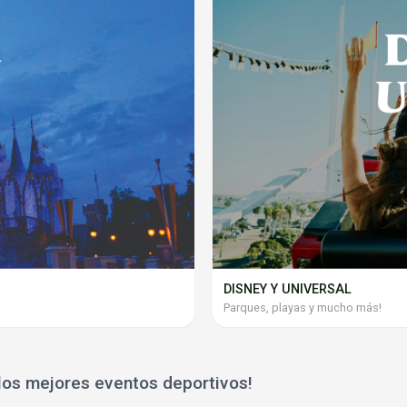
DISNEY Y UNIVERSAL
Parques, playas y mucho más!
os mejores eventos deportivos!