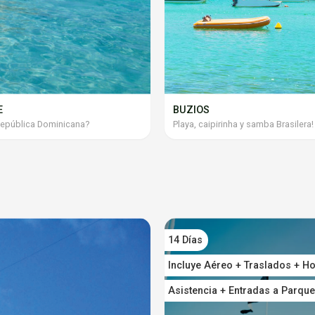
E
BUZIOS
epública Dominicana?
Playa, caipirinha y samba Brasilera!
14 Días
Incluye Aéreo + Traslados + Ho
Asistencia + Entradas a Parqu